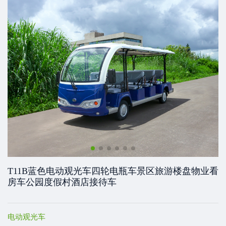
T11B蓝色电动观光车四轮电瓶车景区旅游楼盘物业看
房车公园度假村酒店接待车
电动观光车