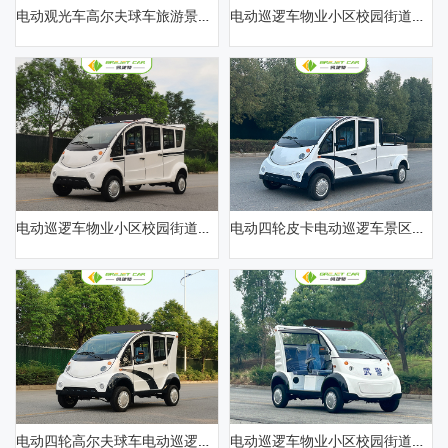
电动观光车高尔夫球车旅游景区公园游览代步酒店校园接待摆渡车楼盘看房物业小区电瓶四轮巡逻车
电动巡逻车物业小区校园街道治安巡逻电动接待车4-5座封闭可定制厂区景区公园摆渡观光巡逻电瓶接驳车
电动巡逻车物业小区校园街道治安巡逻电动接待车6-8座封闭可定制厂区景区公园摆渡观光巡逻电瓶接驳车
电动四轮皮卡电动巡逻车景区度假村物业观光游览巡逻车社区公园学校巡逻巡查接待摆渡接驳电瓶车
电动四轮高尔夫球车电动巡逻车景区度假村物业观光游览巡逻车4-5座封闭可定制社区公园学校巡逻巡查接待摆渡接驳电瓶车
电动巡逻车物业小区校园街道治安巡逻电动接待车5-8座厂区景区公园摆渡观光巡逻电瓶接驳车