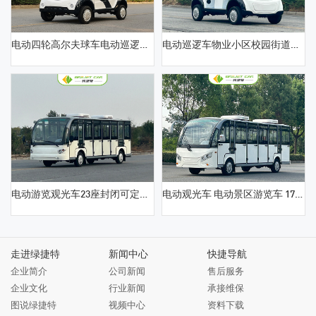
电动四轮高尔夫球车电动巡逻车景区度假村物业观光游览巡逻车4-5座封闭可定制社区公园学校巡逻巡查接待摆渡接驳电瓶车
电动巡逻车物业小区校园街道治安巡逻电动接待车5-8座厂区景区公园摆渡观光巡逻电瓶接驳车
电动游览观光车23座封闭可定制景区公园小区物业度假村花园式酒店接驳摆渡车校园酒店工厂接待定制封闭电瓶车
电动观光车 电动景区游览车 17座封闭可定制四轮电瓶看房 公园接待旅游车
走进绿捷特
新闻中心
快捷导航
企业简介
公司新闻
售后服务
企业文化
行业新闻
承接维保
图说绿捷特
视频中心
资料下载